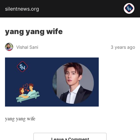
silentnews.org
yang yang wife
Vishal Sani
3 years ago
yang yang wife
Leave a Comment