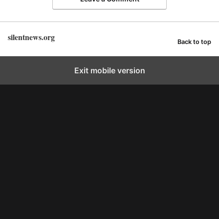
silentnews.org
Back to top
Exit mobile version